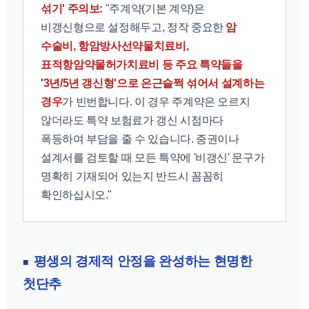
섞기' 주의보:
"주계약(기본 계약)은
비갱신형으로 설정해두고, 정작 중요한
암
수술비, 항암방사선약물치료비,
표적항암약물허가치료비 등 주요 특약들을
'3년/5년 갱신형'으로 은근슬쩍 섞어서 설계하는
경우
가 빈번합니다. 이 경우 주계약은 오르지
않더라도 특약 보험료가 갱신 시점마다
폭등하여 부담을 줄 수 있습니다. 증권이나
설계서를 검토할 때 모든 특약에 '비갱신' 문구가
명확히 기재되어 있는지 반드시 꼼꼼히
확인하십시오."
평생의 경제적 안정을 완성하는 현명한
첫단추