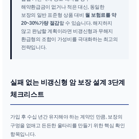
해약환급금이 없거나 적은 대신, 동일한
보장의 일반 표준형 상품 대비
월 보험료를 약
20~30%가량 절감
할 수 있습니다. 해지하지
않고 완납할 계획이라면 비갱신형과 무해지
환급형의 조합이 가성비를 극대화하는 최고의
전략입니다.
실패 없는 비갱신형 암 보장 설계 3단계
체크리스트
가입 후 수십 년간 유지해야 하는 계약인 만큼, 보장의
구멍을 없애고 든든한 울타리를 만들기 위한 핵심 확인
항목입니다.