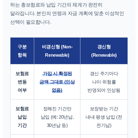
하는 총보험료와 납입 기간의 체계가 완전히
달라집니다. 본인의 연령과 자금 계획에 맞춘 이성적인
선택이 필요합니다.
구분
비갱신형 (Non-
갱신형
항목
Renewable)
(Renewable)
보험료
가입 시 확정된
갱신 주기마다
변동
금액 그대로 (인상
나이·위험률
여부
없음)
반영되어 인상됨
보험료
정해진 기간만
보장받는 기간
납입
납입 (예: 20년납,
내내 평생 납입 (전
기간
30년납 등)
전기납)