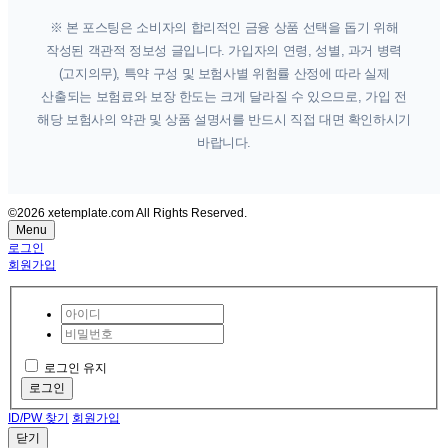
※ 본 포스팅은 소비자의 합리적인 금융 상품 선택을 돕기 위해
작성된 객관적 정보성 글입니다. 가입자의 연령, 성별, 과거 병력
(고지의무), 특약 구성 및 보험사별 위험률 산정에 따라 실제
산출되는 보험료와 보장 한도는 크게 달라질 수 있으므로, 가입 전
해당 보험사의 약관 및 상품 설명서를 반드시 직접 대면 확인하시기
바랍니다.
©2026 xetemplate.com All Rights Reserved.
Menu
로그인
회원가입
로그인 유지
로그인
ID/PW 찾기
회원가입
닫기